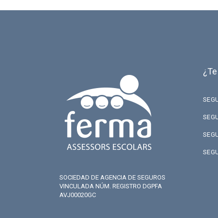
¿Te
SEG
SEG
SEG
SEG
SOCIEDAD DE AGENCIA DE SEGUROS
VINCULADA NÚM. REGISTRO DGPFA
AVJ00020GC