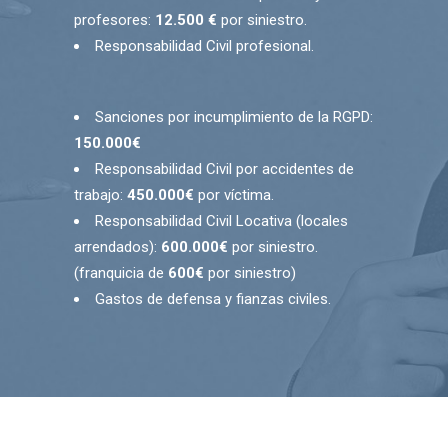
profesores:
12.500 €
por siniestro.
Responsabilidad Civil profesional.
Sanciones por incumplimiento de la RGPD:
150.000€
Responsabilidad Civil por accidentes de
trabajo:
450.000€
por víctima.
Responsabilidad Civil Locativa (locales
arrendados):
600.000€
por siniestro.
(franquicia de
600€
por siniestro)
Gastos de defensa y fianzas civiles.