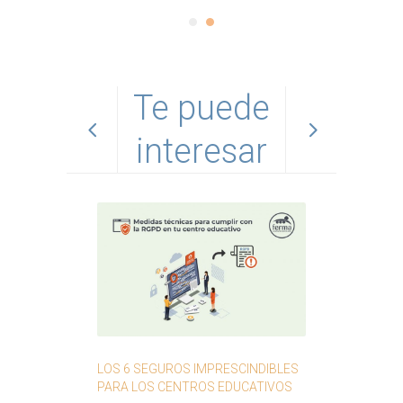
Te puede
interesar
Mesures tè
LOS 6 SEGUROS IMPRESCINDIBLES
la RGPD al 
PARA LOS CENTROS EDUCATIVOS