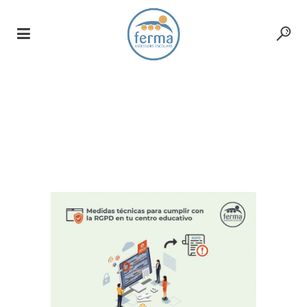
Medidas técnicas para
cumplir con la RGPD en
tu centro educativo