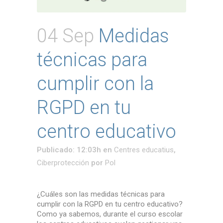
04 Sep
Medidas
técnicas para
cumplir con la
RGPD en tu
centro educativo
Publicado: 12:03h
en
Centres educatius
,
Ciberprotección
por
Pol
¿Cuáles son las medidas técnicas para
cumplir con la RGPD en tu centro educativo?
Como ya sabemos, durante el curso escolar