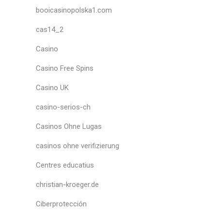
booicasinopolska1.com
cas14_2
Casino
Casino Free Spins
Casino UK
casino-serios-ch
Casinos Ohne Lugas
casinos ohne verifizierung
Centres educatius
christian-kroeger.de
Ciberprotección