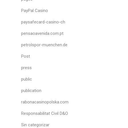
PayPal Casino
paysafecard-casino-ch
pensaoavenida.com.pt
petrolspor-muenchen.de
Post
press
public
publication
rabonacasinopolska.com
Responsabilitat Civil D&O
Sin categorizar