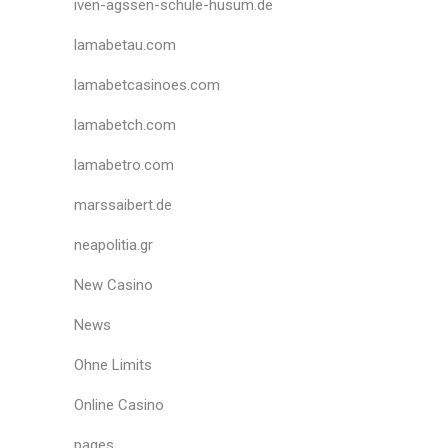
iven-agssen-schule-husum.de
lamabetau.com
lamabetcasinoes.com
lamabetch.com
lamabetro.com
marssaibert.de
neapolitia.gr
New Casino
News
Ohne Limits
Online Casino
pages