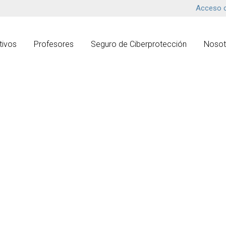
Acceso c
tivos
Profesores
Seguro de Ciberprotección
Nosot
septiembre 2020