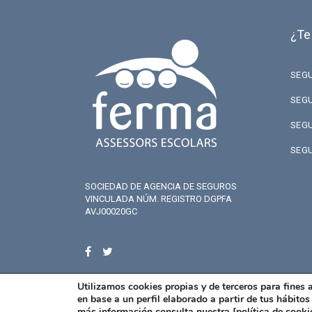
¿Te
SEG
SEG
SEG
SEG
SOCIEDAD DE AGENCIA DE SEGUROS
VINCULADA NÚM. REGISTRO DGPFA
AVJ00020GC
Utilizamos cookies propias y de terceros para fines 
en base a un perfil elaborado a partir de tus hábito
más información consulta nuestra [
política de cooki