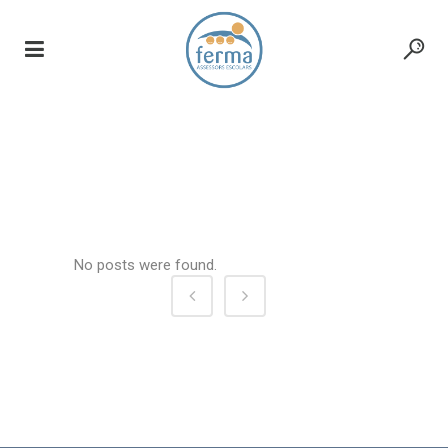
casino-serios-ch
No posts were found.