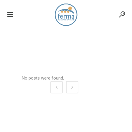
www.die-bootschaft.de
No posts were found.