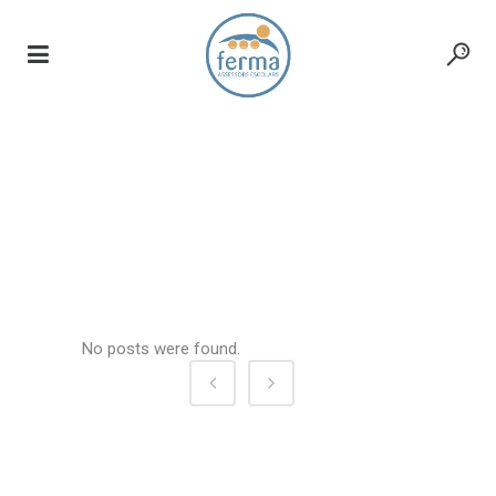
www.alexander-
berge.no
No posts were found.