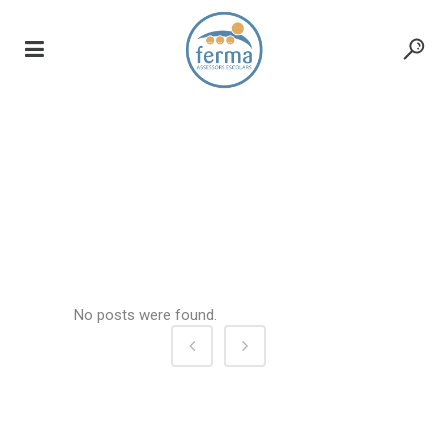
casinos ohne
verifizierung
No posts were found.