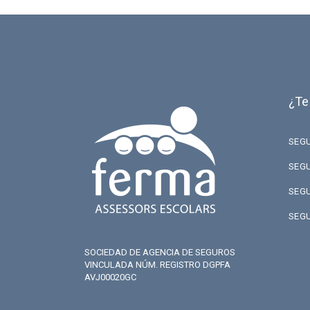
¿Te
SEG
SEG
SEG
SEG
SOCIEDAD DE AGENCIA DE SEGUROS
VINCULADA NÚM. REGISTRO DGPFA
AVJ00020GC