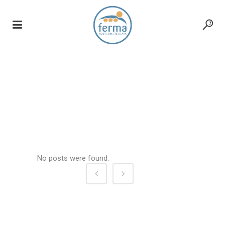
petrolspor-
muenchen.de
No posts were found.