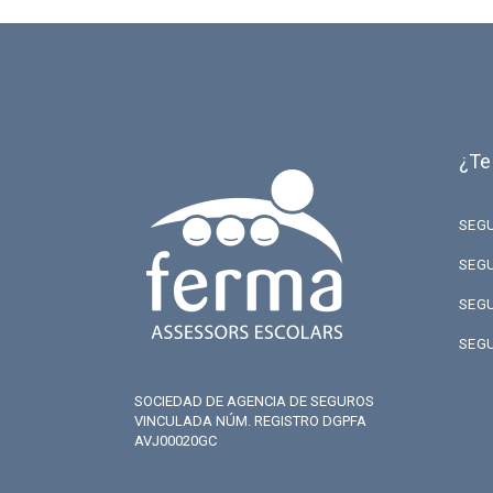
¿Te
SEG
SEG
SEG
SEG
SOCIEDAD DE AGENCIA DE SEGUROS
VINCULADA NÚM. REGISTRO DGPFA
AVJ00020GC