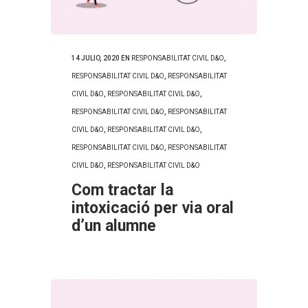
14 JULIO, 2020
EN
RESPONSABILITAT CIVIL D&O
,
RESPONSABILITAT CIVIL D&O
,
RESPONSABILITAT
CIVIL D&O
,
RESPONSABILITAT CIVIL D&O
,
RESPONSABILITAT CIVIL D&O
,
RESPONSABILITAT
CIVIL D&O
,
RESPONSABILITAT CIVIL D&O
,
RESPONSABILITAT CIVIL D&O
,
RESPONSABILITAT
CIVIL D&O
,
RESPONSABILITAT CIVIL D&O
Com tractar la
intoxicació per via oral
d’un alumne