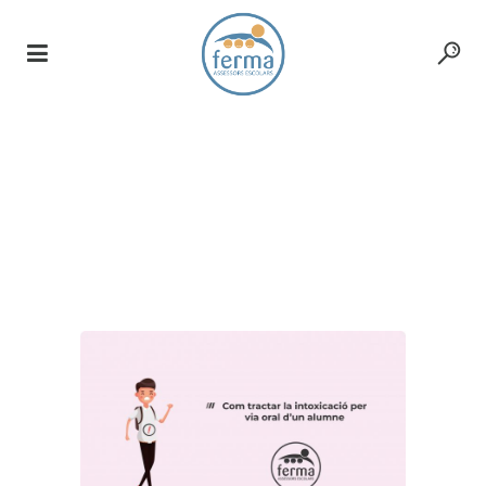
Responsabilitat Civil
D&O