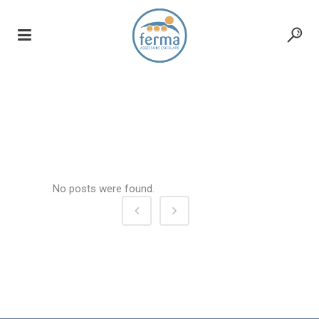
earlyinterventionfoundation.o
No posts were found.