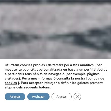
Utilitzem cookies pròpies i de tercers per a fins analítics i per
mostrar-te publicitat personalitzada en base a un perfil elaborat
a partir dels teus hàbits de navegació (per exemple, pàgines
visitades). Per a més informació consulta la nostra [
política de
cookies
]. Pots acceptar, rebutjar o definir les galetes prement
alguns dels següents botons:
Tanca el bàner de ga
Aceptar
Rechazar
Ajustes