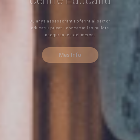
per al teu centre
"Les petites i mitjanes empreses reben més
atacs informàtics dia rere dia. La pregunta no
és si el teu centre educatiu pot rebre un, sinó
quan."