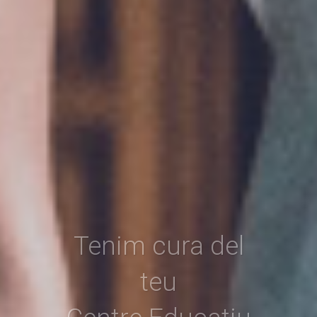
Assegurança de
Ciberprotecció