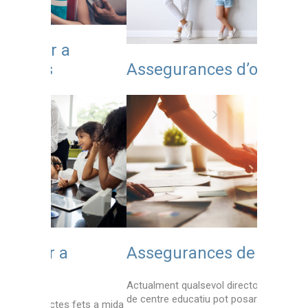
Ciberp
Assegurances d’orfandat
centre
Assegurances de multirisc
Assegu
profes
Actualment qualsevol director o administratiu
de centre educatiu pot posar en risc la
ets a mida
Una àmplia