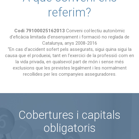
referim?
Codi 79100025162013
Conveni col·lectiu autonòmic
d’eficàcia limitada d’ensenyament i formació no reglada de
Catalunya, anys 2008-2016
“En cas d’accident sofert pels assegurats, sigui quina sigui la
causa que el produeixi, tant en l’exercici de la professió com en
la vida privada, en qualsevol part de món i sense més
exclusions que les previstes legalment i les normalment
recollides per les companyies asseguradores.
Cobertures i capitals
obligatoris