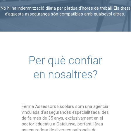
No hi ha indemnització diària per pèrdua d’hores de treball. Els drets
d’aquesta assegurança són compatibles amb qualsevol altres.
Per què confiar
en nosaltres?
Ferma Assessors Escolars som una agència
vinculada d’assegurances especialitzada, des
de fa més de 35 anys, exclusivament en el
sector educatiu a Catalunya, portant l’àrea
asseguradora de diverses patronals de