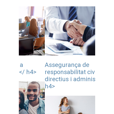
Assegurança de
Assegu
 h4>
responsabilitat civil de
centre
directius i administratius </
h4>