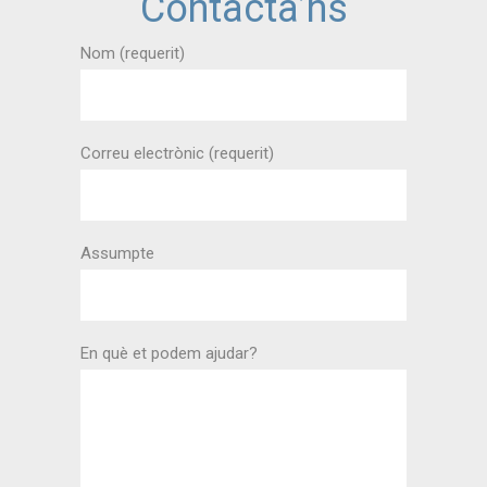
Contacta’ns
Nom (requerit)
Correu electrònic (requerit)
Assumpte
En què et podem ajudar?