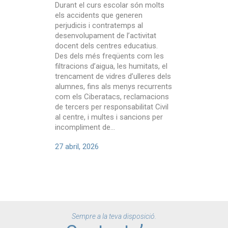
Durant el curs escolar són molts
els accidents que generen
perjudicis i contratemps al
desenvolupament de l’activitat
docent dels centres educatius.
Des dels més freqüents com les
filtracions d’aigua, les humitats, el
trencament de vidres d’ulleres dels
alumnes, fins als menys recurrents
com els Ciberatacs, reclamacions
de tercers per responsabilitat Civil
al centre, i multes i sancions per
incompliment de...
27 abril, 2026
Sempre a la teva disposició.