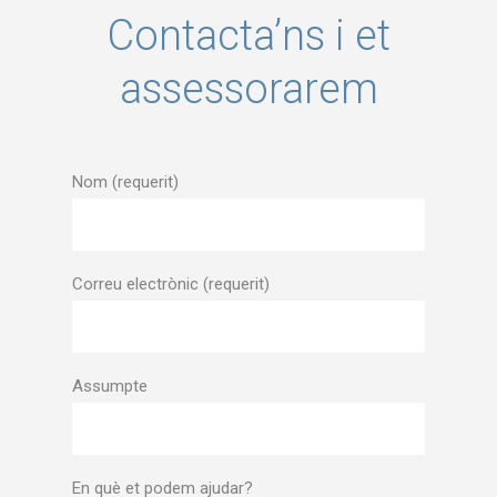
Contacta’ns i et
assessorarem
Nom (requerit)
Correu electrònic (requerit)
Assumpte
En què et podem ajudar?