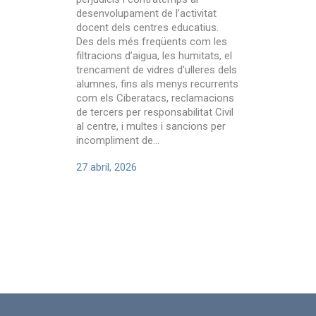
desenvolupament de l’activitat
docent dels centres educatius.
Des dels més freqüents com les
filtracions d’aigua, les humitats, el
trencament de vidres d’ulleres dels
alumnes, fins als menys recurrents
com els Ciberatacs, reclamacions
de tercers per responsabilitat Civil
al centre, i multes i sancions per
incompliment de...
27 abril, 2026