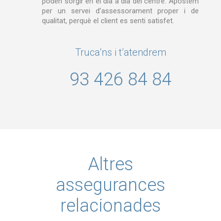
poden sorgir en el dia a dia del centre. Apostem
per un servei d’assessorament proper i de
qualitat, perquè el client es senti satisfet.
Truca’ns i t’atendrem
93 426 84 84
Altres
assegurances
relacionades