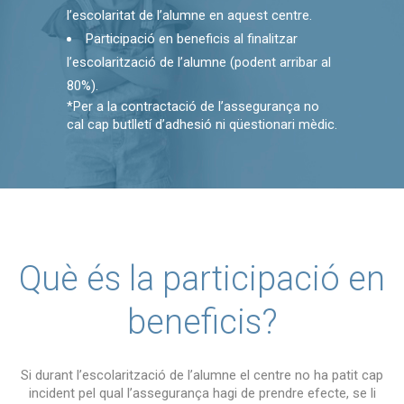
l’escolaritat de l’alumne en aquest centre.
Participació en beneficis al finalitzar
l’escolarització de l’alumne (podent arribar al
80%).
*Per a la contractació de l’assegurança no
cal cap butlletí d’adhesió ni qüestionari mèdic.
Què és la participació en
beneficis?
Si durant l’escolarització de l’alumne el centre no ha patit cap
incident pel qual l’assegurança hagi de prendre efecte, se li