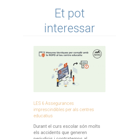
Et pot
interessar
LES 6 Assegurances
imprescindibles per als centres
educatius
Durant el curs escolar són molts
els accidents que generen
perjudicis i contratemps al