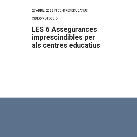
27 ABRIL, 2026
IN
CENTRES EDUCATIUS
,
CIBERPROTECCIÓ
LES 6 Assegurances
imprescindibles per
als centres educatius