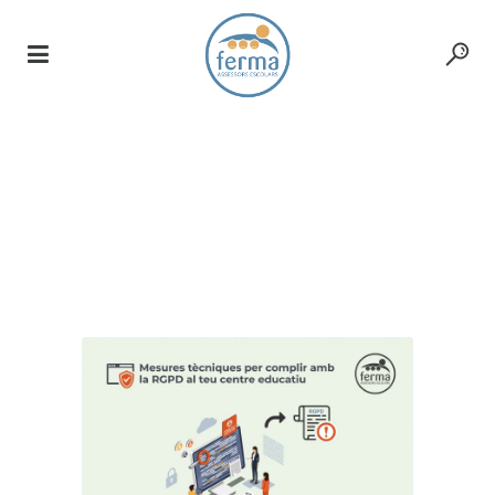
Ciberprotecció Escolar
Tag